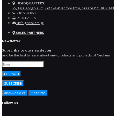
HEADQUARTERS:
95, Ag. Georgiou Str., GR 194 41 Koropi Attiki, Greece P.O. BOX 143
210 6626860
210 6625305
info@neokem.gr
SALES PARTNERS
Newsletter
Subscribe to our newsletter
and be the first to learn about new products and projects of Neokem
Follow Us