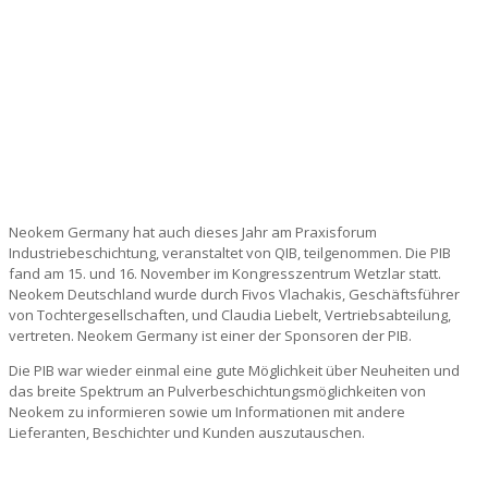
Neokem Germany hat auch dieses Jahr am Praxisforum
Industriebeschichtung, veranstaltet von QIB, teilgenommen. Die PIB
fand am 15. und 16. November im Kongresszentrum Wetzlar statt.
Neokem Deutschland wurde durch Fivos Vlachakis, Geschäftsführer
von Tochtergesellschaften, und Claudia Liebelt, Vertriebsabteilung,
vertreten. Neokem Germany ist einer der Sponsoren der PIB.
Die PIB war wieder einmal eine gute Möglichkeit über Neuheiten und
das breite Spektrum an Pulverbeschichtungsmöglichkeiten von
Neokem zu informieren sowie um Informationen mit andere
Lieferanten, Beschichter und Kunden auszutauschen.