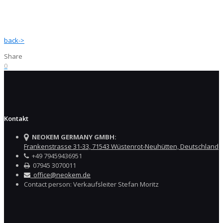
back->
Share
0
Kontakt
NEOKEM GERMANY GMBH:
Frankenstrasse 31-33, 71543 Wüstenrot-Neuhütten, Deutschland
+49 79459436951
07945 3070011
office@neokem.de
Contact person: Verkaufsleiter Stefan Moritz