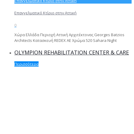
Επαγγελματικό Κτίριο στην Αττική
Επαγγελματικό Κτίριο στην Αττική
0
Χώρα Ελλάδα Περιοχή Αττική Αρχιτέκτονας Georges Batzios
Architects Κατασκευή REDEX AE Χρώμα 520 Sahara Νight
OLYMPION REHABILITATION CENTER & CARE
Περισσότερα