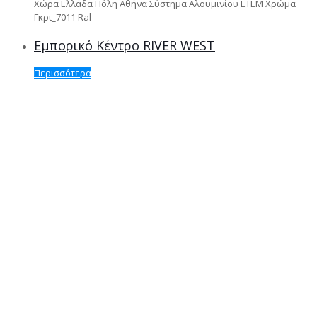
Χώρα Ελλάδα Πόλη Αθήνα Σύστημα Αλουμινίου ΕΤΕΜ Χρώμα
Γκρι_7011 Ral
Εμπορικό Κέντρο RIVER WEST
Περισσότερα