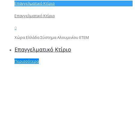
Επαγγελματικό Κτίριο
Επαγγελματικό Κτίριο
0
Χώρα Ελλάδα Σύστημα Αλουμινίου ΕΤΕΜ
Επαγγελματικό Κτίριο
Περισσότερα