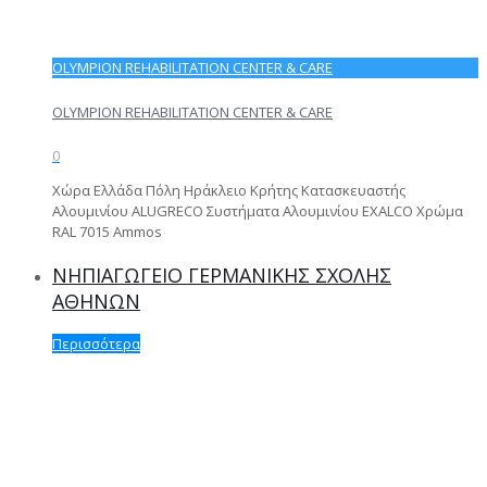
OLYMPION REHABILITATION CENTER & CARE
OLYMPION REHABILITATION CENTER & CARE
0
Χώρα Ελλάδα Πόλη Ηράκλειο Κρήτης Κατασκευαστής
Αλουμινίου ALUGRECO Συστήματα Αλουμινίου EXALCO Χρώμα
RAL 7015 Ammos
ΝΗΠΙΑΓΩΓΕΙΟ ΓΕΡΜΑΝΙΚΗΣ ΣΧΟΛΗΣ
ΑΘΗΝΩΝ
Περισσότερα