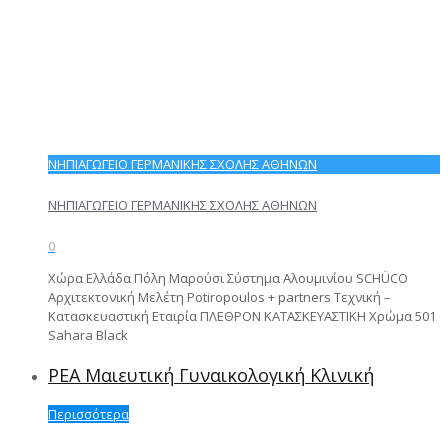
ΝΗΠΙΑΓΩΓΕΙΟ ΓΕΡΜΑΝΙΚΗΣ ΣΧΟΛΗΣ ΑΘΗΝΩΝ
ΝΗΠΙΑΓΩΓΕΙΟ ΓΕΡΜΑΝΙΚΗΣ ΣΧΟΛΗΣ ΑΘΗΝΩΝ
0
Χώρα Ελλάδα Πόλη Μαρούσι Σύστημα Αλουμινίου SCHÜCO
Αρχιτεκτονική Μελέτη Potiropoulos + partners Τεχνική –
Κατασκευαστική Εταιρία ΠΛΕΘΡΟΝ ΚΑΤΑΣΚΕΥΑΣΤΙΚΗ Χρώμα 501
Sahara Black
ΡΕΑ Μαιευτική Γυναικολογική Κλινική
Περισσότερα