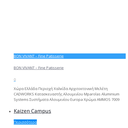
BON VIVANT – Fine Patisserie
BON VIVANT – Fine Patisserie
0
Χώρα Ελλάδα Περιοχή Χαλκίδα Αρχιτεκτονική Μελέτη
CADWORKS Κατασκευαστής Αλουμινίου Mparolas Aluminium
Systems Συστήματα Αλουμινίου Europa Χρώμα AMMOS 7009
Kaizen Campus
Περισσότερα