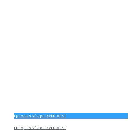
Εμπορικό Κέντρο RIVER WEST
Εμπορικό Κέντρο RIVER WEST