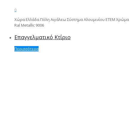
0
Χώρα Ελλάδα Πόλη Αιγάλεω Σύστημα Αλουμινίου ΕΤΕΜ Χρώμα
Ral Metallic 9006
Επαγγελματικό Κτίριο
Περισσότερα