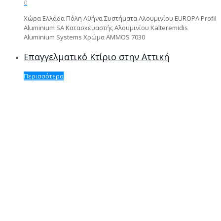
0
Χώρα Ελλάδα Πόλη Αθήνα Συστήματα Αλουμινίου EUROPA Profil
Aluminium SA Κατασκευαστής Αλουμινίου Kalteremidis
Aluminium Systems Χρώμα AMMOS 7030
Επαγγελματικό Κτίριο στην Αττική
Περισσότερα