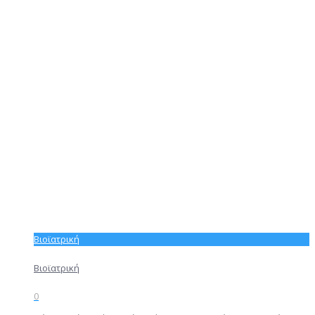
Βιοϊατρική
Βιοϊατρική
0