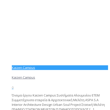
Kaizen Campus
Kaizen Campus
0
Όνομα έργου Kaizen Campus Συστήματα Αλουμινίου ΕΤΕΜ
Συμμετέχουσα εταιρεία & Αρχιτεκτονική Μελέτη ASPA S.A
Interior Architecture Design Urban Soul Project Στατική Μελέτη
ΓΡΑΦΕΙΟ ΣΤΑΤΙΚΩΝ ΜΕΛΕΤΩΝ Π.ΠΑΝΑΓΙΩΤΟΠΟΥΛΟΣ
[…]