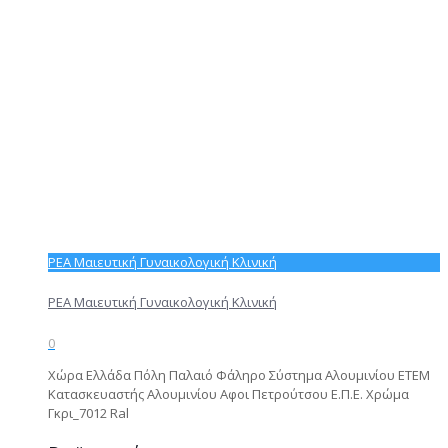
ΡΕΑ Μαιευτική Γυναικολογική Κλινική
ΡΕΑ Μαιευτική Γυναικολογική Κλινική
0
Χώρα Ελλάδα Πόλη Παλαιό Φάληρο Σύστημα Αλουμινίου ΕΤΕΜ
Κατασκευαστής Αλουμινίου Αφοι Πετρούτσου Ε.Π.Ε. Χρώμα
Γκρι_7012 Ral