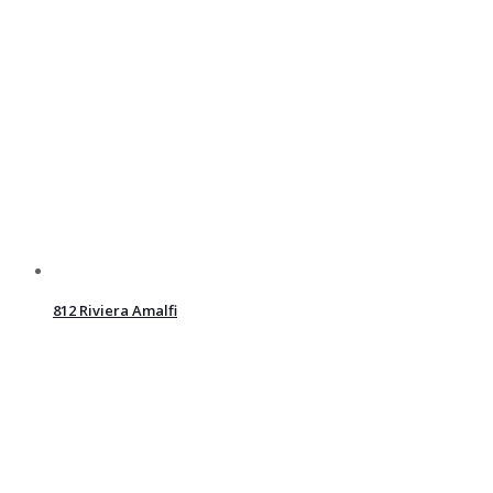
812 Riviera Amalfi